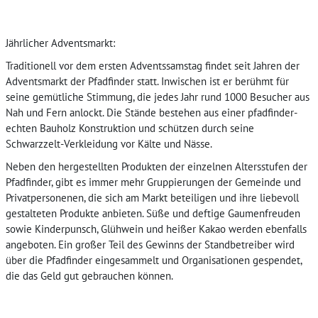
Jährlicher Adventsmarkt:
Traditionell vor dem ersten Adventssamstag findet seit Jahren der
Adventsmarkt der Pfadfinder statt. Inwischen ist er berühmt für
seine gemütliche Stimmung, die jedes Jahr rund 1000 Besucher aus
Nah und Fern anlockt. Die Stände bestehen aus einer pfadfinder-
echten Bauholz Konstruktion und schützen durch seine
Schwarzzelt-Verkleidung vor Kälte und Nässe.
Neben den hergestellten Produkten der einzelnen Altersstufen der
Pfadfinder, gibt es immer mehr Gruppierungen der Gemeinde und
Privatpersonenen, die sich am Markt beteiligen und ihre liebevoll
gestalteten Produkte anbieten. Süße und deftige Gaumenfreuden
sowie Kinderpunsch, Glühwein und heißer Kakao werden ebenfalls
angeboten. Ein großer Teil des Gewinns der Standbetreiber wird
über die Pfadfinder eingesammelt und Organisationen gespendet,
die das Geld gut gebrauchen können.