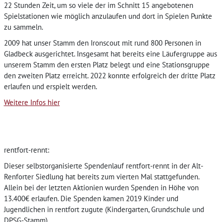
22 Stunden Zeit, um so viele der im Schnitt 15 angebotenen
Spielstationen wie möglich anzulaufen und dort in Spielen Punkte
zu sammeln.
2009 hat unser Stamm den Ironscout mit rund 800 Personen in
Gladbeck ausgerichtet. Insgesamt hat bereits eine Läufergruppe aus
unserem Stamm den ersten Platz belegt und eine Stationsgruppe
den zweiten Platz erreicht. 2022 konnte erfolgreich der dritte Platz
erlaufen und erspielt werden.
Weitere Infos hier
rentfort-rennt:
Dieser selbstorganisierte Spendenlauf rentfort-rennt in der Alt-
Renforter Siedlung hat bereits zum vierten Mal stattgefunden.
Allein bei der letzten Aktionien wurden Spenden in Höhe von
13.400€ erlaufen. Die Spenden kamen 2019 Kinder und
Jugendlichen in rentfort zugute (Kindergarten, Grundschule und
DPSG-Stamm).