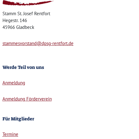
Stamm St. Josef Rentfort
Hegestr. 146
45966 Gladbeck
stammesvorstand@dpsg-rentfort.de
Werde Teil von uns
Anmeldung
Anmeldung Förderverein
Für Mitglieder
Termine