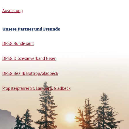
Ausrüstung
Unsere Partner und Freunde
DPSG Bundesamt
DPSG Diözesanverband Essen
DPSG Bezirk Bottrop/Gladbeck
Propsteipfarrei St. Lamberti, Gladbeck